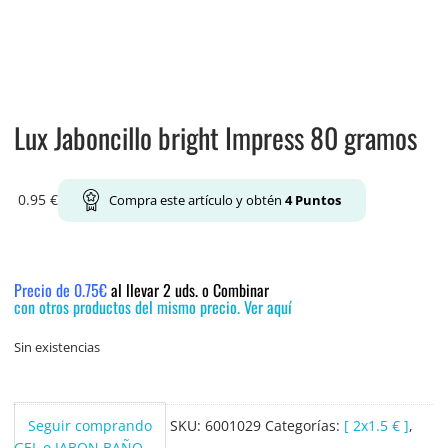
Lux Jaboncillo bright Impress 80 gramos
0.95
€
Compra este artículo y obtén
4
Puntos
Precio de 0.75€
al llevar 2 uds. o Combinar
con otros productos del mismo precio. Ver aquí
Sin existencias
Seguir comprando
SKU:
6001029
Categorías:
[ 2x1.5 € ]
,
GEL o JABON BAÑO