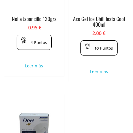
Nelia Jaboncillo 120grs
Axe Gel Ice Chill Insta Cool
400ml
0.95
€
2.00
€
4
Puntos
10
Puntos
Leer más
Leer más