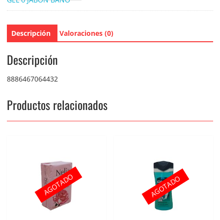
Descripción
Valoraciones (0)
Descripción
8886467064432
Productos relacionados
AGOTADO
AGOTADO