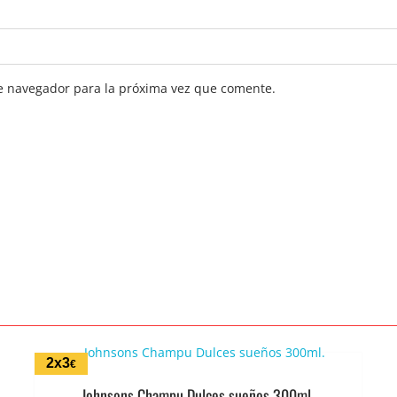
e navegador para la próxima vez que comente.
2x3
€
Johnsons Champu Dulces sueños 300ml.