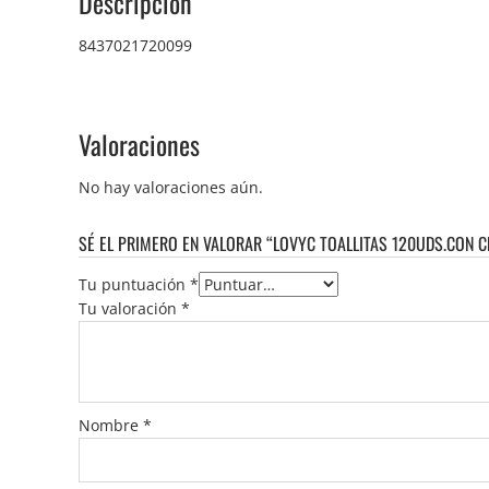
Descripción
8437021720099
Valoraciones
No hay valoraciones aún.
SÉ EL PRIMERO EN VALORAR “LOVYC TOALLITAS 120UDS.CON C
Tu puntuación
*
Tu valoración
*
Nombre
*