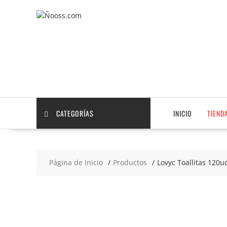
Saltar
contenido
CATEGORÍAS
INICIO
TIEND
Página de Inicio
Productos
Lovyc Toallitas 120