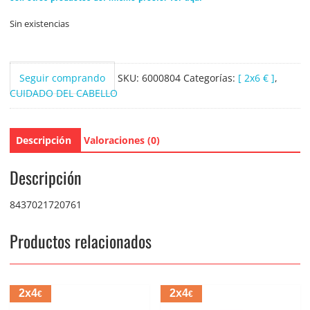
Sin existencias
Seguir comprando
SKU:
6000804
Categorías:
[ 2x6 € ]
,
CUIDADO DEL CABELLO
Descripción
Valoraciones (0)
Descripción
8437021720761
Productos relacionados
2x4
2x4
€
€