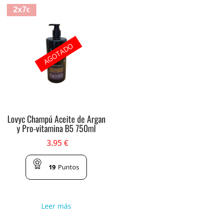
2x7
€
AGOTADO
Lovyc Champú Aceite de Argan
y Pro-vitamina B5 750ml
3.95
€
19
Puntos
Leer más