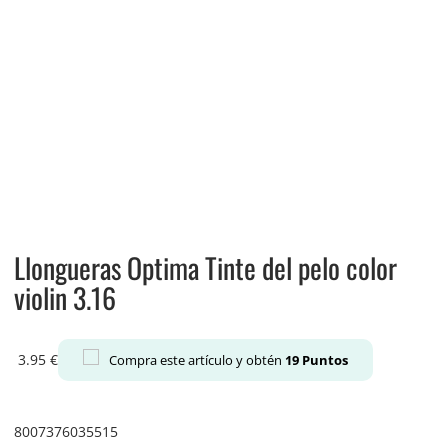
Llongueras Optima Tinte del pelo color
violin 3.16
3.95
€
Compra este artículo y obtén
19
Puntos
8007376035515