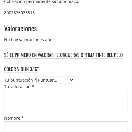
Coloración permanente sin amoníaco.
8007376035515
Valoraciones
No hay valoraciones aún.
SÉ EL PRIMERO EN VALORAR “LLONGUERAS OPTIMA TINTE DEL PELO
COLOR VIOLIN 3.16”
Tu puntuación
*
Tu valoración
*
Nombre
*