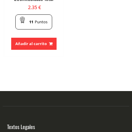
2.35
€
11
Puntos
Añadir al carrito
Textos Legales