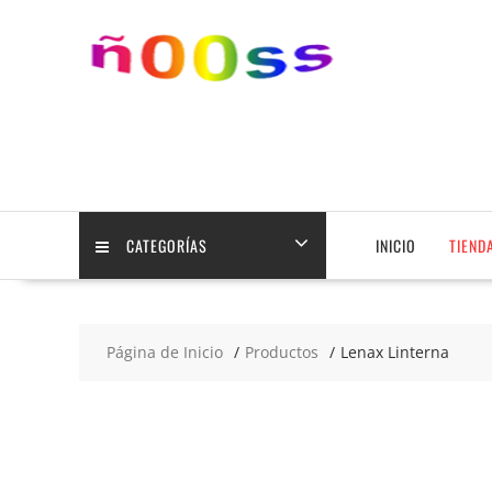
Saltar
contenido
CATEGORÍAS
INICIO
TIEND
Página de Inicio
Productos
Lenax Linterna
2x5
€