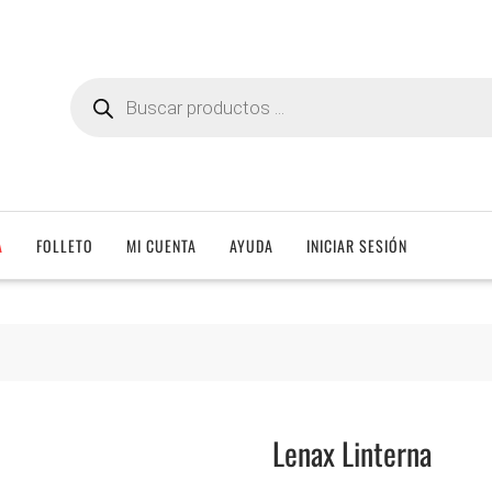
Búsqueda
de
productos
A
FOLLETO
MI CUENTA
AYUDA
INICIAR SESIÓN
Lenax Linterna