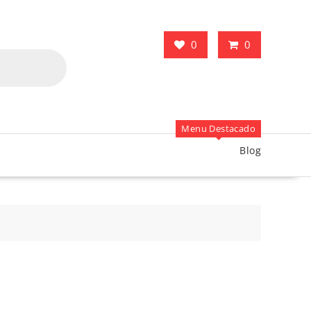
0
0
Menu Destacado
Blog