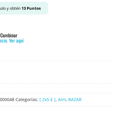
culo y obtén
13
Puntos
o Combinar
cio. Ver aquí
000048
Categorías:
[ 2x5 € ]
,
Alm
,
BAZAR