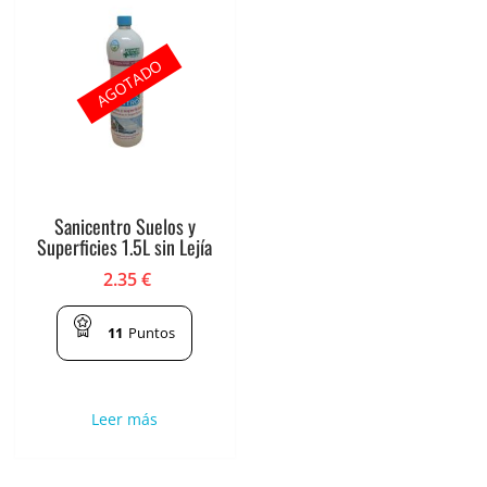
AGOTADO
Sanicentro Suelos y
Superficies 1.5L sin Lejía
2.35
€
11
Puntos
Leer más