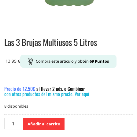
Las 3 Brujas Multiusos 5 Litros
13.95
€
Compra este artículo y obtén
69
Puntos
Precio de 12.50€
al llevar 2 uds. o Combinar
con otros productos del mismo precio. Ver aquí
8 disponibles
Las
Añadir al carrito
3
Brujas