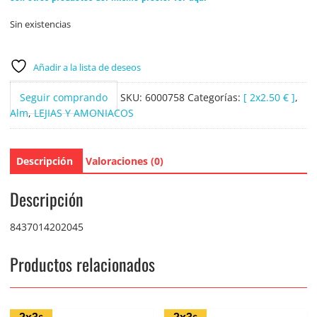
Sin existencias
Añadir a la lista de deseos
Seguir comprando
SKU:
6000758
Categorías:
[ 2x2.50 € ]
,
Alm
,
LEJIAS Y AMONIACOS
Descripción
Valoraciones (0)
Descripción
8437014202045
Productos relacionados