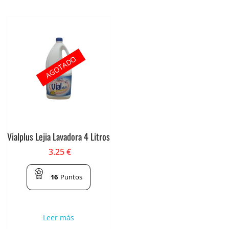
AGOTADO
Vialplus Lejia Lavadora 4 Litros
3.25
€
16
Puntos
Leer más