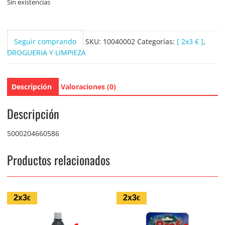
Sin existencias
Seguir comprando
SKU:
10040002
Categorías:
[ 2x3 € ]
,
DROGUERIA Y LIMPIEZA
Descripción
Valoraciones (0)
Descripción
5000204660586
Productos relacionados
2x3
2x3
€
€