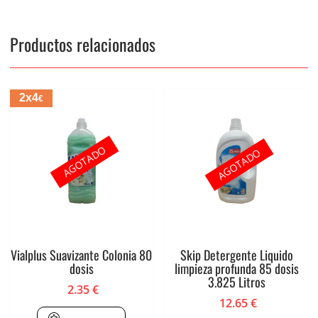
Productos relacionados
2x4
€
AGOTADO
AGOTADO
Vialplus Suavizante Colonia 80
Skip Detergente Liquido
dosis
limpieza profunda 85 dosis
3.825 Litros
2.35
€
12.65
€