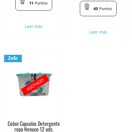
11
Puntos
63
Puntos
Leer más
Leer más
2x6
€
AGOTADO
Colon Capsulas Detergente
ropa Nenuco 12 uds.