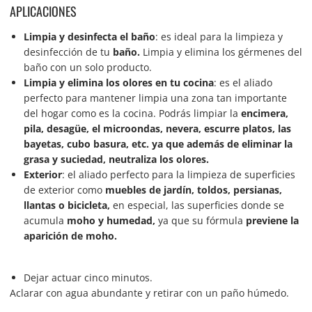
APLICACIONES
Limpia y desinfecta el baño
: es ideal para la limpieza y
desinfección de tu
baño.
Limpia y elimina los gérmenes del
baño con un solo producto.
Limpia y elimina los olores en tu cocina
: es el aliado
perfecto para mantener limpia una zona tan importante
del hogar como es la cocina. Podrás limpiar la
encimera,
pila, desagüe, el microondas, nevera, escurre platos, las
bayetas, cubo basura, etc. ya que además de eliminar la
grasa y suciedad, neutraliza los olores.
Exterior
: el aliado perfecto para la limpieza de superficies
de exterior como
muebles de jardín, toldos, persianas,
llantas o bicicleta,
en especial, las superficies donde se
acumula
moho y humedad,
ya que su fórmula
previene la
aparición de moho.
Dejar actuar cinco minutos.
Aclarar con agua abundante y retirar con un paño húmedo.