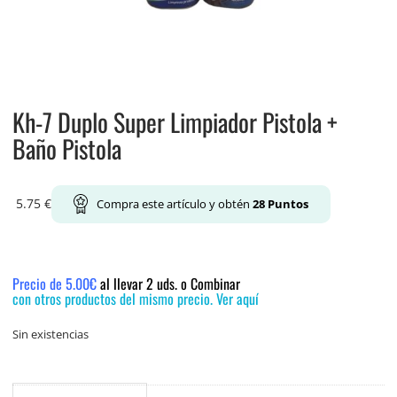
Kh-7 Duplo Super Limpiador Pistola +
Baño Pistola
5.75
€
Compra este artículo y obtén
28
Puntos
Precio de 5.00€
al llevar 2 uds. o Combinar
con otros productos del mismo precio. Ver aquí
Sin existencias