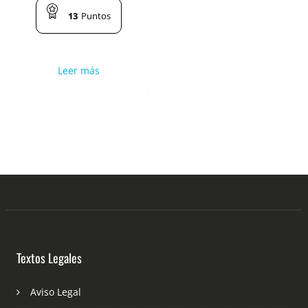
13
Puntos
Leer más
Textos Legales
Aviso Legal