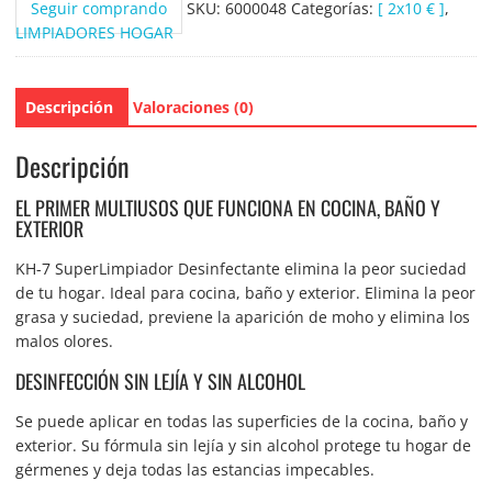
Seguir comprando
SKU:
6000048
Categorías:
[ 2x10 € ]
,
LIMPIADORES HOGAR
Descripción
Valoraciones (0)
Descripción
EL PRIMER MULTIUSOS QUE FUNCIONA EN COCINA, BAÑO Y
EXTERIOR
KH-7 SuperLimpiador Desinfectante elimina la peor suciedad
de tu hogar. Ideal para cocina, baño y exterior. Elimina la peor
grasa y suciedad, previene la aparición de moho y elimina los
malos olores.
DESINFECCIÓN SIN LEJÍA Y SIN ALCOHOL
Se puede aplicar en todas las superficies de la cocina, baño y
exterior. Su fórmula sin lejía y sin alcohol protege tu hogar de
gérmenes y deja todas las estancias impecables.