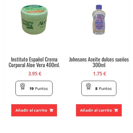
Instituto Español Crema
Johnsons Aceite dulces sueños
Corporal Aloe Vera 400ml.
300ml
3.95
€
1.75
€
19
Puntos
8
Puntos
Añadir al carrito
Añadir al carrito