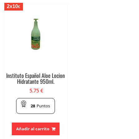
2x10
€
Instituto Español Aloe Locion
Hidratante 950ml.
5.75
€
28
Puntos
Añadir al carrito