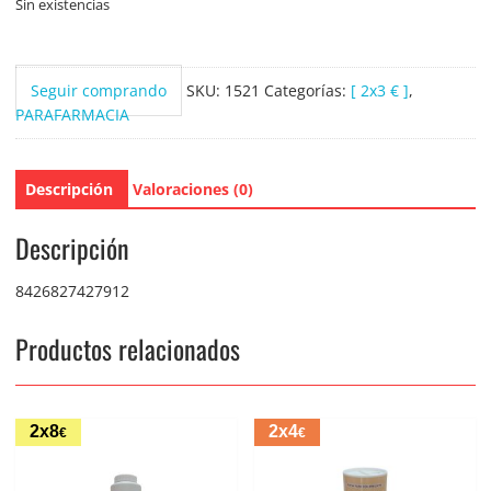
Sin existencias
Seguir comprando
SKU:
1521
Categorías:
[ 2x3 € ]
,
PARAFARMACIA
Descripción
Valoraciones (0)
Descripción
8426827427912
Productos relacionados
2x8
2x4
€
€