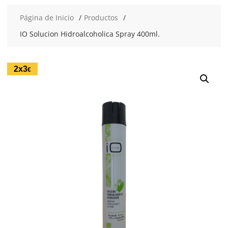
Página de Inicio
Productos
IO Solucion Hidroalcoholica Spray 400ml.
2x3
€