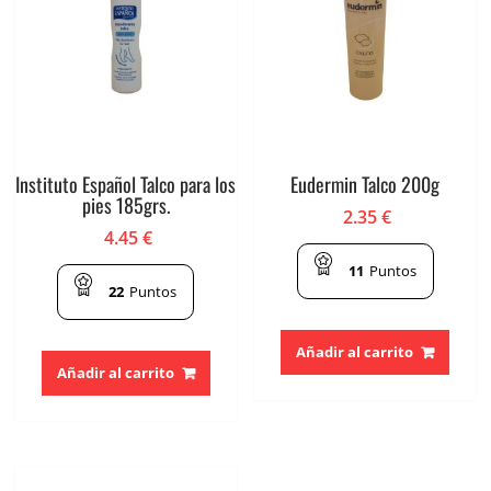
Instituto Español Talco para los
Eudermin Talco 200g
pies 185grs.
2.35
€
4.45
€
11
Puntos
22
Puntos
Añadir al carrito
Añadir al carrito