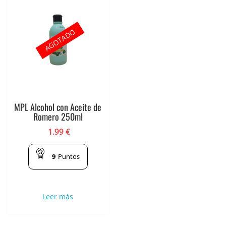
AGOTADO
MPL Alcohol con Aceite de
Romero 250ml
1.99
€
9
Puntos
Leer más