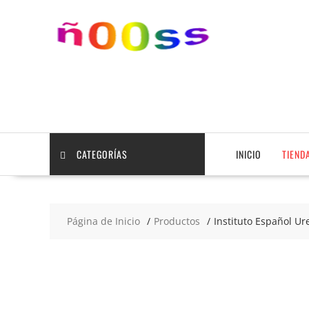
Saltar
contenido
CATEGORÍAS
INICIO
TIEND
Página de Inicio
Productos
Instituto Español U
2x5
€