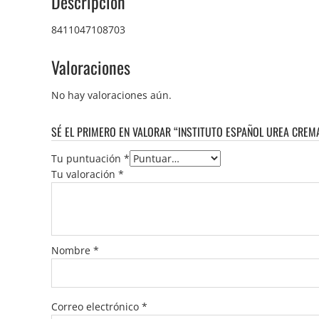
Descripción
8411047108703
Valoraciones
No hay valoraciones aún.
SÉ EL PRIMERO EN VALORAR “INSTITUTO ESPAÑOL UREA CREM
Tu puntuación
*
Tu valoración
*
Nombre
*
Correo electrónico
*