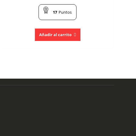
17
Puntos
Añadir al carrito