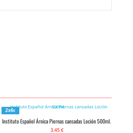
2x6
€
Instituto Español Árnica Piernas cansadas Loción 500ml.
3.45
€