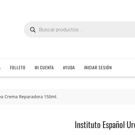
Búsqueda
de
productos
A
FOLLETO
MI CUENTA
AYUDA
INICIAR SESIÓN
rea Crema Reparadora 150ml.
Instituto Español U