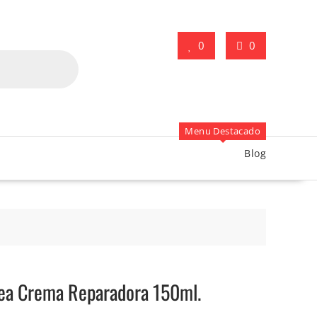
0
0
Menu Destacado
Blog
rea Crema Reparadora 150ml.