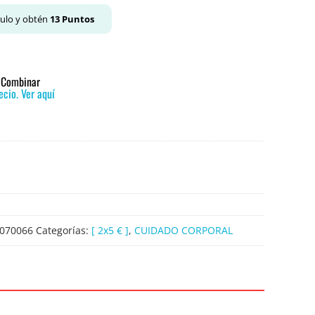
culo y obtén
13
Puntos
o Combinar
cio. Ver aquí
070066
Categorías:
[ 2x5 € ]
,
CUIDADO CORPORAL