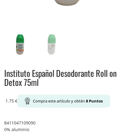
Instituto Español Desodorante Roll on
Detox 75ml
1.75
€
Compra este artículo y obtén
8
Puntos
8411047109090
0% aluminio