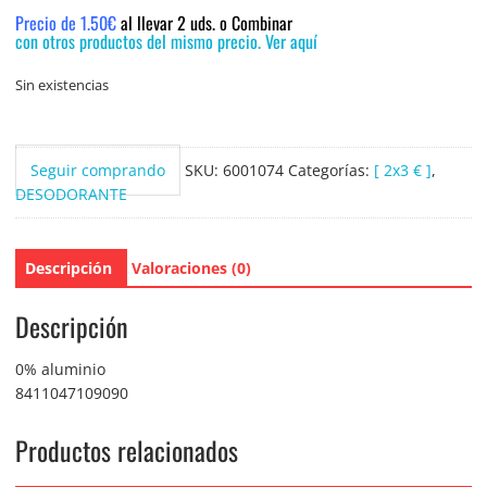
Precio de 1.50€
al llevar 2 uds. o Combinar
con otros productos del mismo precio. Ver aquí
Sin existencias
Seguir comprando
SKU:
6001074
Categorías:
[ 2x3 € ]
,
DESODORANTE
Descripción
Valoraciones (0)
Descripción
0% aluminio
8411047109090
Productos relacionados