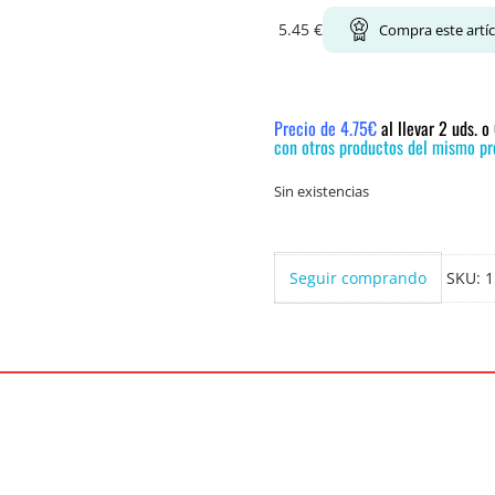
5.45
€
Compra este artí
Precio de 4.75€
al llevar 2 uds. 
con otros productos del mismo pre
Sin existencias
Seguir comprando
SKU:
1