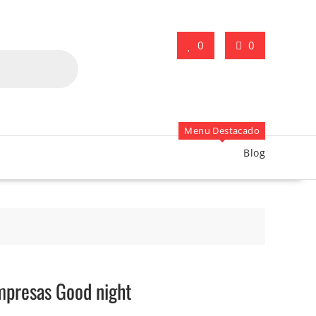
0
0
Menu Destacado
Blog
mpresas Good night