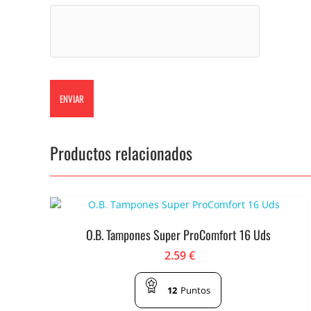
Productos relacionados
O.B. Tampones Super ProComfort 16 Uds
2.59
€
12
Puntos