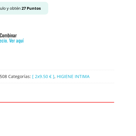
culo y obtén
27
Puntos
o Combinar
cio. Ver aquí
508
Categorías:
[ 2x9.50 € ]
,
HIGIENE INTIMA