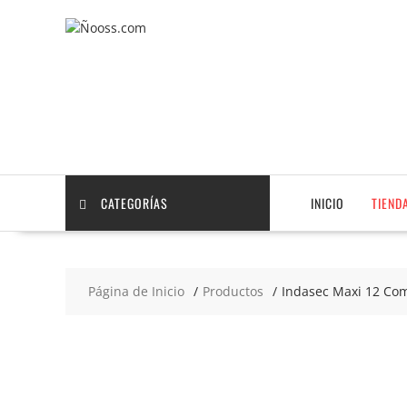
Saltar
contenido
CATEGORÍAS
INICIO
TIEND
Página de Inicio
Productos
Indasec Maxi 12 Co