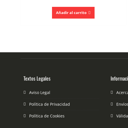
Añadir al carrito
Textos Legales
Informac
Aviso Legal
Acerc
Política de Privacidad
Envío
Política de Cookies
Válid