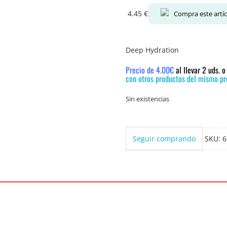
4.45
€
Compra este artí
Deep Hydration
Precio de 4.00€
al llevar 2 uds. 
con otros productos del mismo pre
Sin existencias
Seguir comprando
SKU:
6