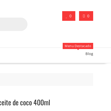
0
0
Menu Destacado
Blog
eite de coco 400ml