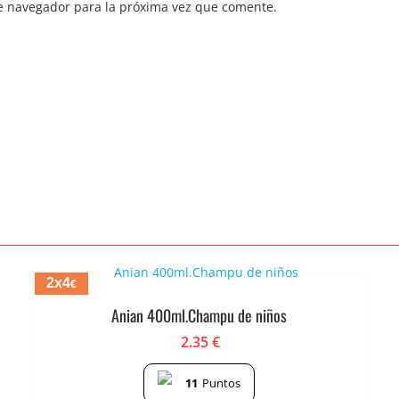
e navegador para la próxima vez que comente.
2x4
€
Anian 400ml.Champu de niños
2.35
€
11
Puntos