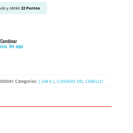
culo y obtén
22
Puntos
o Combinar
cio. Ver aquí
000041
Categorías:
[ 2x8 € ]
,
CUIDADO DEL CABELLO