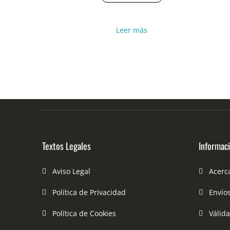
Leer más
Textos Legales
Informac
Aviso Legal
Acerc
Política de Privacidad
Envío
Política de Cookies
Válid