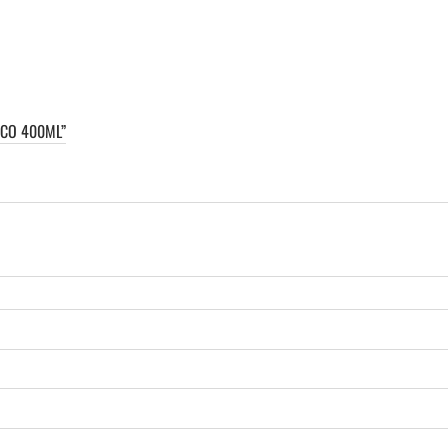
OCO 400ML”