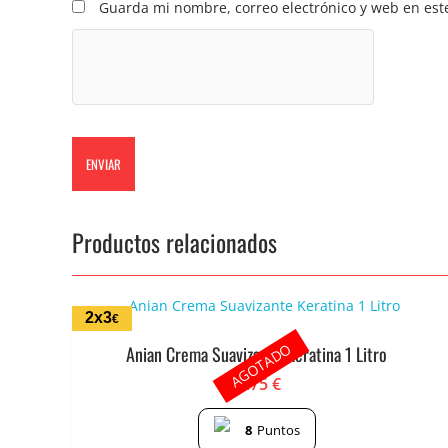
Guarda mi nombre, correo electrónico y web en est
Productos relacionados
2x3
€
AGOTADO
Anian Crema Suavizante Keratina 1 Litro
1.75
€
8
Puntos