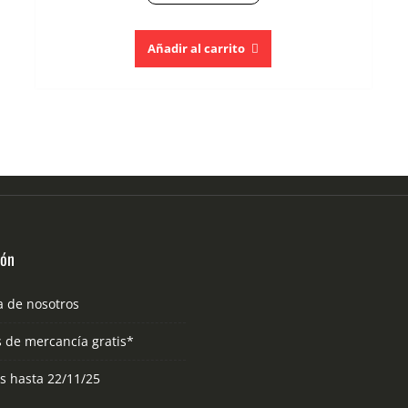
Añadir al carrito
ión
a de nosotros
s de mercancía gratis*
as hasta 22/11/25