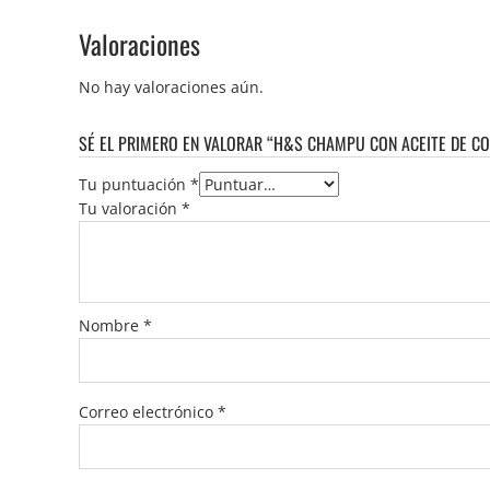
Valoraciones
No hay valoraciones aún.
SÉ EL PRIMERO EN VALORAR “H&S CHAMPU CON ACEITE DE C
Tu puntuación
*
Tu valoración
*
Nombre
*
Correo electrónico
*