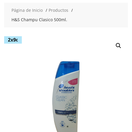
Página de Inicio
Productos
H&S Champu Clasico 500ml.
2x9
€