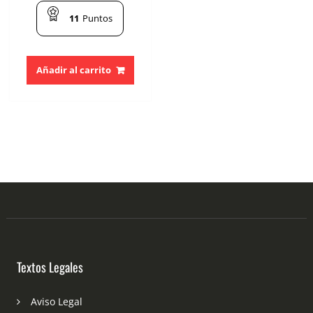
11
Puntos
Añadir al carrito
Textos Legales
Aviso Legal