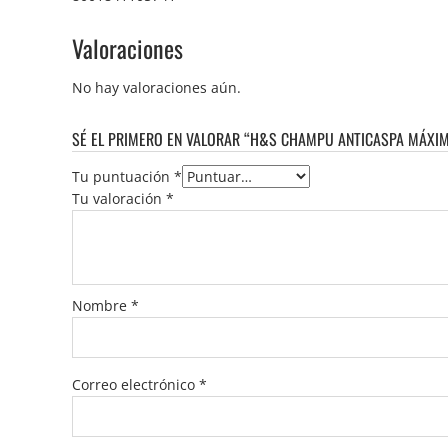
Valoraciones
No hay valoraciones aún.
SÉ EL PRIMERO EN VALORAR “H&S CHAMPU ANTICASPA MÁXIM
Tu puntuación
*
Tu valoración
*
Nombre
*
Correo electrónico
*