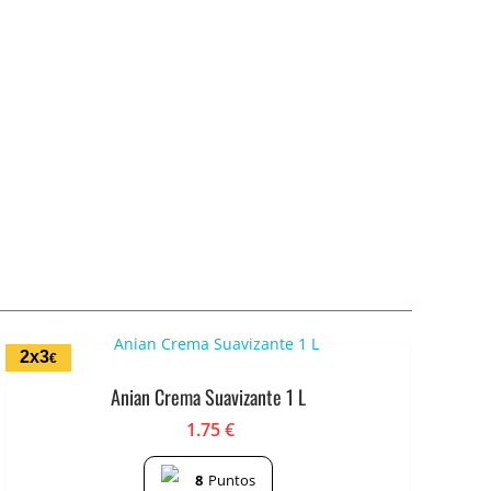
2x3
€
Anian Crema Suavizante 1 L
1.75
€
8
Puntos