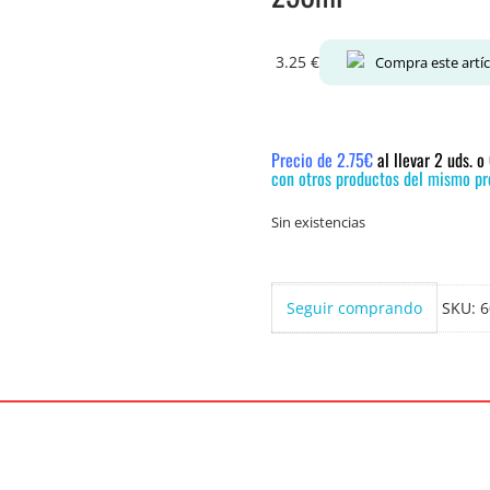
3.25
€
Compra este artí
Precio de 2.75€
al llevar 2 uds. 
con otros productos del mismo pre
Sin existencias
Seguir comprando
SKU:
6