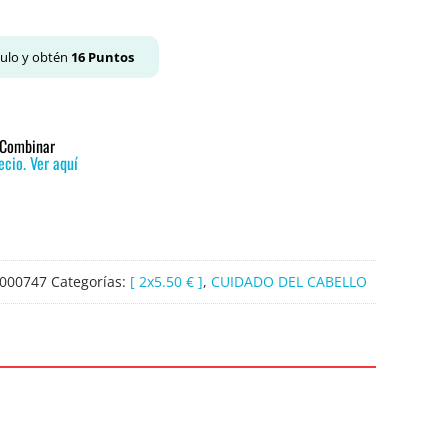
culo y obtén
16
Puntos
o Combinar
cio. Ver aquí
000747
Categorías:
[ 2x5.50 € ]
,
CUIDADO DEL CABELLO