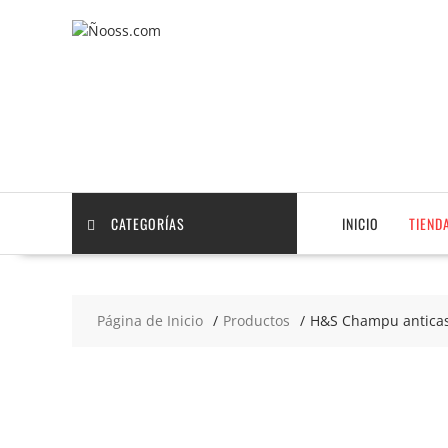
Saltar
contenido
CATEGORÍAS
INICIO
TIEND
Página de Inicio
Productos
H&S Champu anticasp