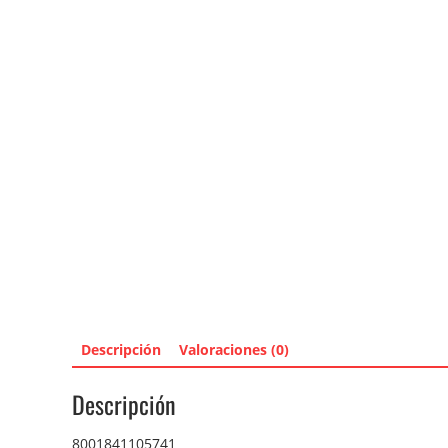
Descripción
Valoraciones (0)
Descripción
8001841105741