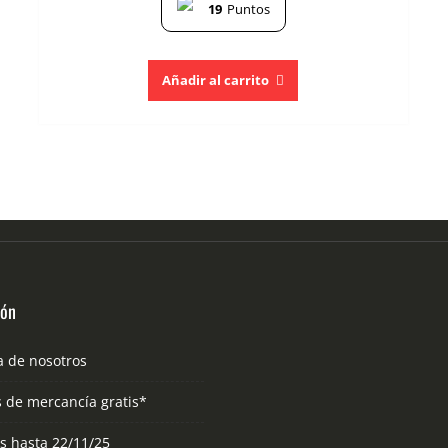
19
Puntos
Añadir al carrito
ión
a de nosotros
s de mercancía gratis*
as hasta 22/11/25