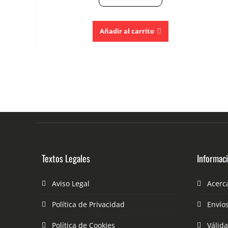
Añadir al carrito
Textos Legales
Informac
Aviso Legal
Acerc
Política de Privacidad
Envío
Política de Cookies
Válid