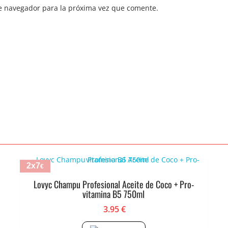
e navegador para la próxima vez que comente.
2x7
€
Lovyc Champu Profesional Aceite de Coco + Pro-
vitamina B5 750ml
3.95
€