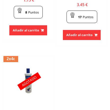
3.45
€
8
Puntos
17
Puntos
Añadir al carrito
Añadir al carrito
2x4
€
AGOTADO