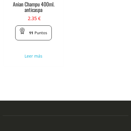
Anian Champu 400ml.
anticaspa
2.35
€
11
Puntos
Leer más