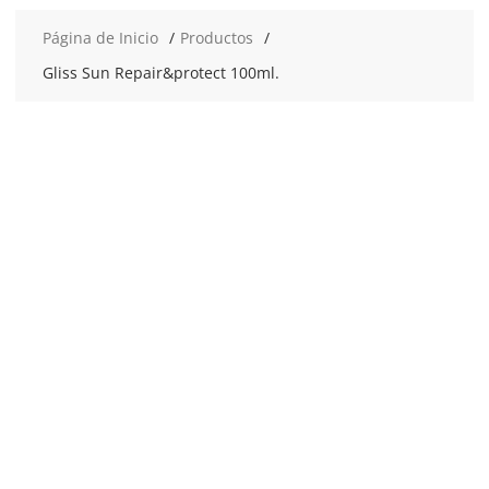
Página de Inicio
Productos
Gliss Sun Repair&protect 100ml.
2x6
€