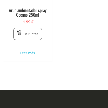
Arun ambientador spray
Oceano 250ml
1.99
€
9
Puntos
Leer más