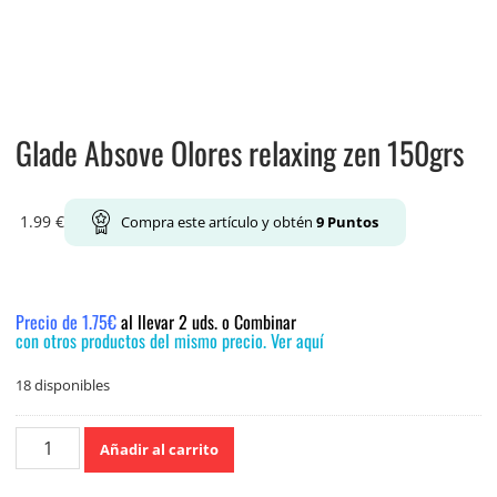
Glade Absove Olores relaxing zen 150grs
1.99
€
Compra este artículo y obtén
9
Puntos
Precio de 1.75€
al llevar 2 uds. o Combinar
con otros productos del mismo precio. Ver aquí
18 disponibles
Glade
Añadir al carrito
Absove
Olores