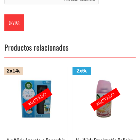
Productos relacionados
2x14
2x6
€
€
AGOTADO
AGOTADO