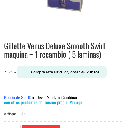
Gillette Venus Deluxe Smooth Swirl
maquina + 1 recambio ( 5 laminas)
9.75
€
Compra este artículo y obtén
48
Puntos
Precio de 8.50€
al llevar 2 uds. o Combinar
con otros productos del mismo precio. Ver aquí
8 disponibles
Gillette