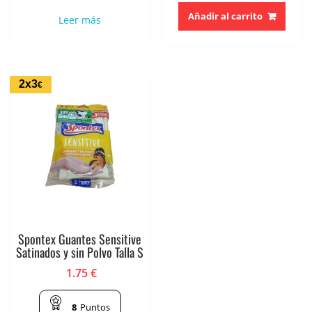
Añadir al carrito
Leer más
2x3
€
Spontex Guantes Sensitive
Satinados y sin Polvo Talla S
1.75
€
8
Puntos