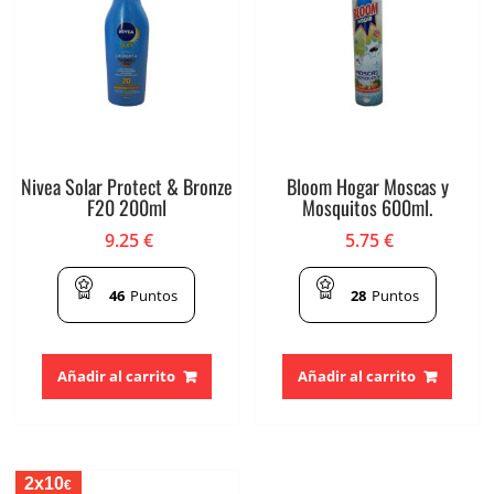
Nivea Solar Protect & Bronze
Bloom Hogar Moscas y
F20 200ml
Mosquitos 600ml.
9.25
€
5.75
€
46
Puntos
28
Puntos
Añadir al carrito
Añadir al carrito
2x10
€