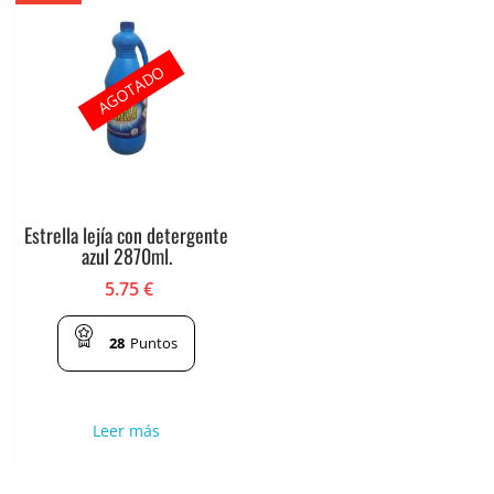
AGOTADO
Estrella lejía con detergente
azul 2870ml.
5.75
€
28
Puntos
Leer más