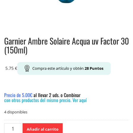
Garnier Ambre Solaire Acqua uv Factor 30
(150ml)
5.75
€
Compra este artículo y obtén
28
Puntos
Precio de 5.00€
al llevar 2 uds. o Combinar
con otros productos del mismo precio. Ver aquí
4 disponibles
Garnier
Añadir al carrito
Ambre