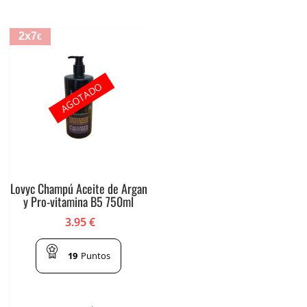
2x7
€
AGOTADO
Lovyc Champú Aceite de Argan
y Pro-vitamina B5 750ml
3.95
€
19
Puntos