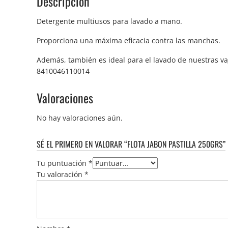
Descripción
Detergente multiusos para lavado a mano.
Proporciona una máxima eficacia contra las manchas.
Además, también es ideal para el lavado de nuestras vaji
8410046110014
Valoraciones
No hay valoraciones aún.
SÉ EL PRIMERO EN VALORAR “FLOTA JABON PASTILLA 250GRS”
Tu puntuación
*
Tu valoración
*