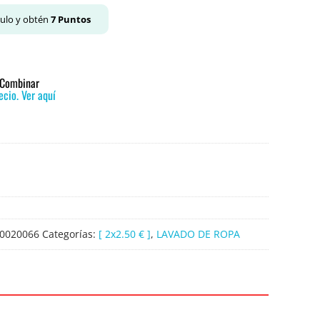
culo y obtén
7
Puntos
o Combinar
cio. Ver aquí
0020066
Categorías:
[ 2x2.50 € ]
,
LAVADO DE ROPA