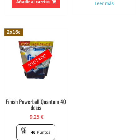
Añadir al carrito
Leer más
2x16
€
AGOTADO
Finish Powerball Quantum 40
dosis
9.25
€
46
Puntos