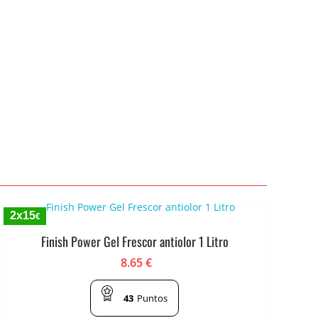
2x15
€
Finish Power Gel Frescor antiolor 1 Litro
8.65
€
43
Puntos