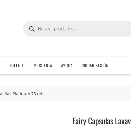
Búsqueda
de
productos
A
FOLLETO
MI CUENTA
AYUDA
INICIAR SESIÓN
ajillas Platinum 75 uds.
Fairy Capsulas Lavav