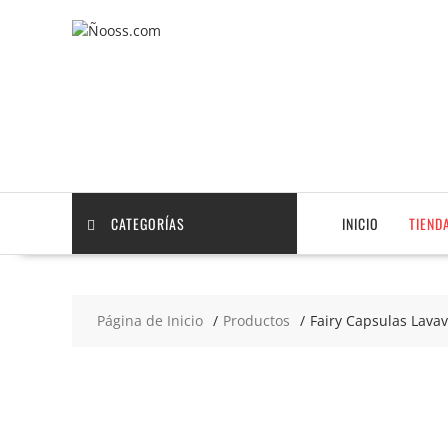
Saltar
contenido
CATEGORÍAS
INICIO
TIEND
Página de Inicio
Productos
Fairy Capsulas Lavav