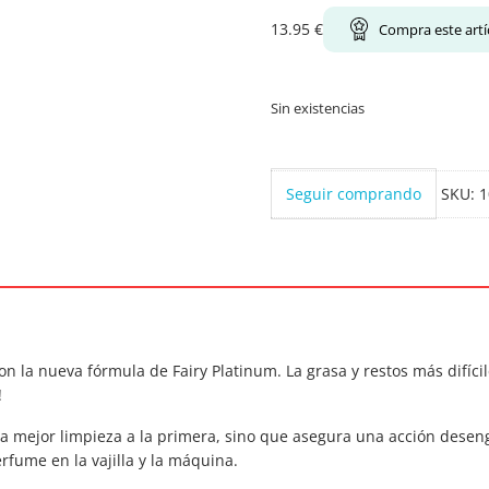
13.95
€
Compra este artí
Sin existencias
Seguir comprando
SKU:
1
con la nueva fórmula de Fairy Platinum. La grasa y restos más difíci
!
la mejor limpieza a la primera, sino que asegura una acción desengr
erfume en la vajilla y la máquina.