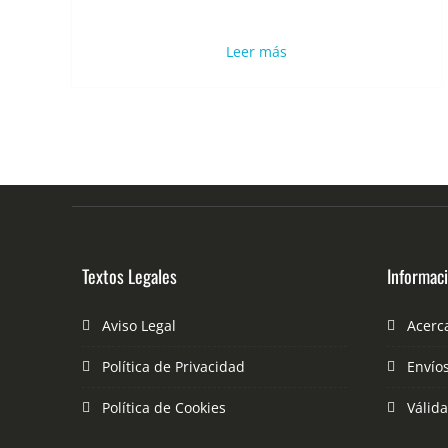
Leer más
Textos Legales
Informac
Aviso Legal
Acerc
Política de Privacidad
Envío
Política de Cookies
Válid