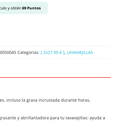
culo y obtén
69
Puntos
0050045
Categorías:
[ 2x27.90 € ]
,
LAVAVAJILLAS
les, incluso la grasa incrustada durante horas,
asante y abrillantadora para tu lavavajillas: ayuda a