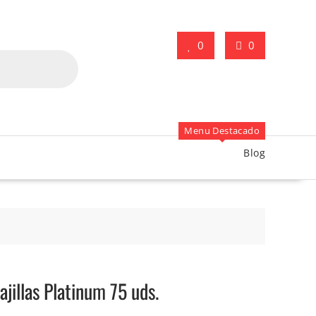
0
0
Menu Destacado
Blog
ajillas Platinum 75 uds.