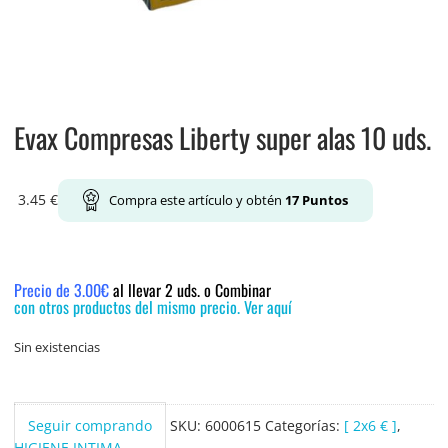
Evax Compresas Liberty super alas 10 uds.
3.45
€
Compra este artículo y obtén
17
Puntos
Precio de 3.00€
al llevar 2 uds. o Combinar
con otros productos del mismo precio. Ver aquí
Sin existencias
Seguir comprando
SKU:
6000615
Categorías:
[ 2x6 € ]
,
HIGIENE INTIMA