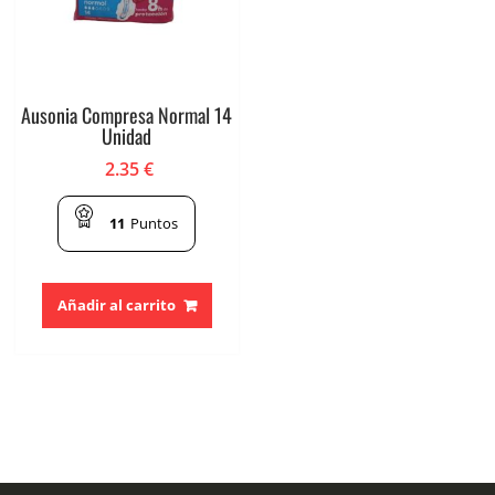
Ausonia Compresa Normal 14
Unidad
2.35
€
11
Puntos
Añadir al carrito