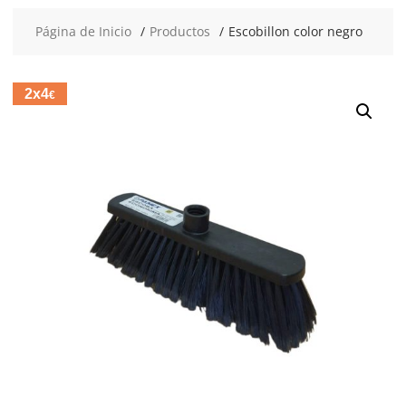
Página de Inicio
Productos
Escobillon color negro
2x4
€