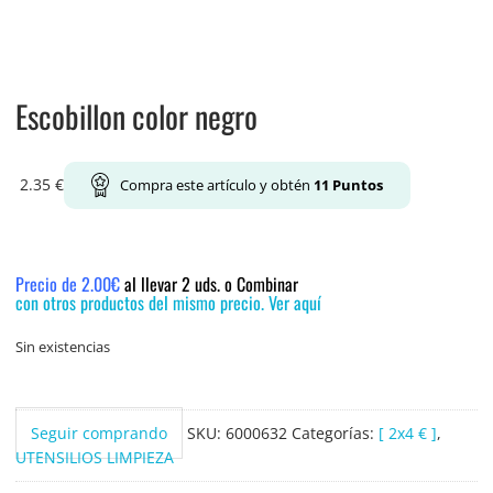
Escobillon color negro
2.35
€
Compra este artículo y obtén
11
Puntos
Precio de 2.00€
al llevar 2 uds. o Combinar
con otros productos del mismo precio. Ver aquí
Sin existencias
Seguir comprando
SKU:
6000632
Categorías:
[ 2x4 € ]
,
UTENSILIOS LIMPIEZA