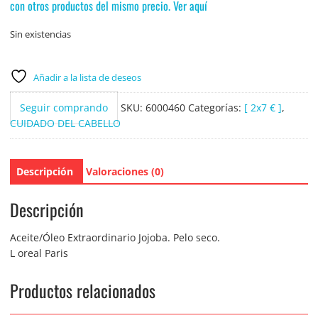
con otros productos del mismo precio. Ver aquí
Sin existencias
Añadir a la lista de deseos
Seguir comprando
SKU:
6000460
Categorías:
[ 2x7 € ]
,
CUIDADO DEL CABELLO
Descripción
Valoraciones (0)
Descripción
Aceite/Óleo Extraordinario Jojoba. Pelo seco.
L oreal Paris
Productos relacionados