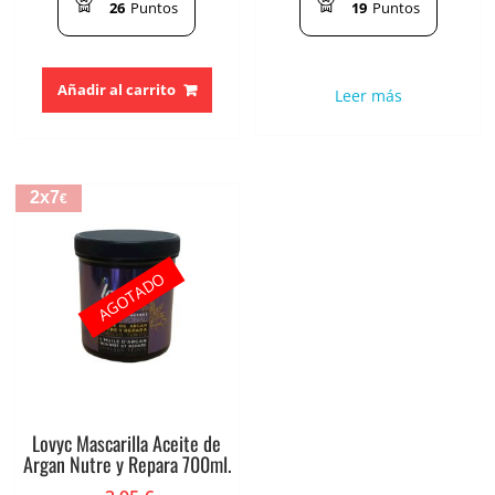
26
Puntos
19
Puntos
Añadir al carrito
Leer más
2x7
€
AGOTADO
Lovyc Mascarilla Aceite de
Argan Nutre y Repara 700ml.