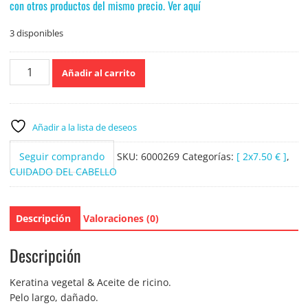
con otros productos del mismo precio. Ver aquí
3 disponibles
Elvive
Añadir al carrito
Acondicionador
Dream
long
300ml.
Añadir a la lista de deseos
cantidad
Seguir comprando
SKU:
6000269
Categorías:
[ 2x7.50 € ]
,
CUIDADO DEL CABELLO
Descripción
Valoraciones (0)
Descripción
Keratina vegetal & Aceite de ricino.
Pelo largo, dañado.