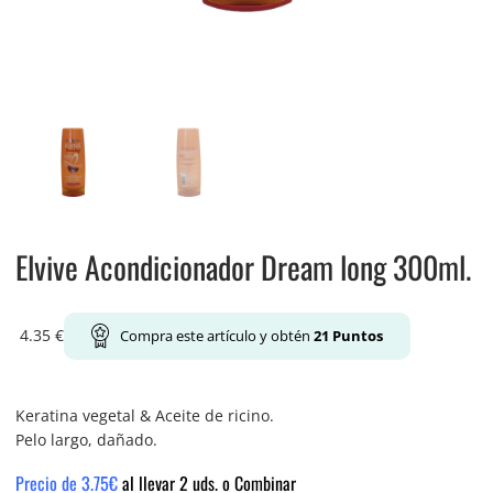
Elvive Acondicionador Dream long 300ml.
4.35
€
Compra este artículo y obtén
21
Puntos
Keratina vegetal & Aceite de ricino.
Pelo largo, dañado.
Precio de 3.75€
al llevar 2 uds. o Combinar