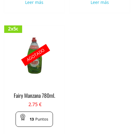
Leer más
Leer más
2x5
€
AGOTADO
Fairy Manzana 780ml.
2.75
€
13
Puntos