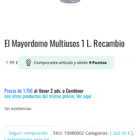
El Mayordomo Multiusos 1 L. Recambio
1.99
€
Compra este artículo y obtén
9
Puntos
Precio de 1.75€
al llevar 2 uds. o Combinar
con otros productos del mismo precio. Ver aquí
Sin existencias
Seguir comprando
SKU:
10080002
Categorías:
[ 2x3.50 € ]
,
LIMPIADORES HOGAR