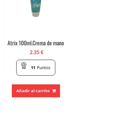
Atrix 100ml.Crema de mano
2.35
€
11
Puntos
Añadir al carrito