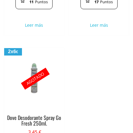
11
Puntos
17
Puntos
Leer más
Leer más
2x6
€
AGOTADO
Dove Desodorante Spray Go
Fresh 250ml.
3.45
€