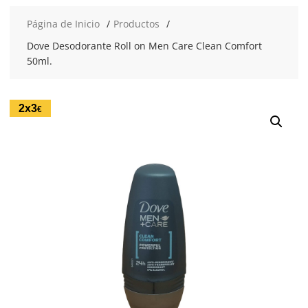
Página de Inicio
Productos
Dove Desodorante Roll on Men Care Clean Comfort
50ml.
2x3
€