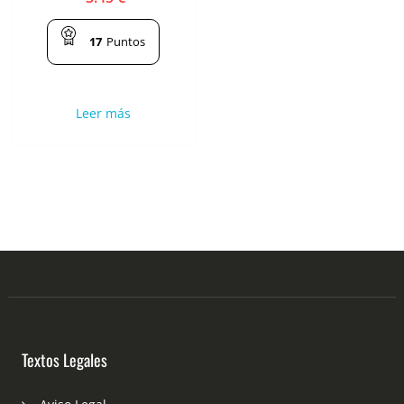
17
Puntos
Leer más
Textos Legales