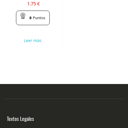
1.75
€
8
Puntos
Leer más
Textos Legales