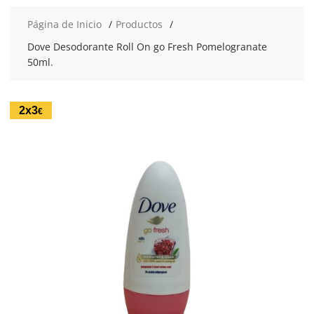
Página de Inicio
Productos
Dove Desodorante Roll On go Fresh Pomelogranate
50ml.
2x3
€