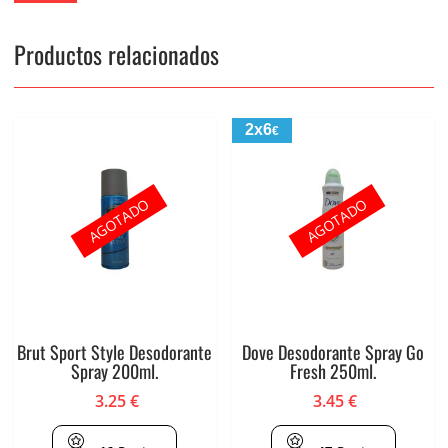
Productos relacionados
2x6
€
AGOTADO
AGOTADO
Brut Sport Style Desodorante
Dove Desodorante Spray Go
Spray 200ml.
Fresh 250ml.
3.25
€
3.45
€