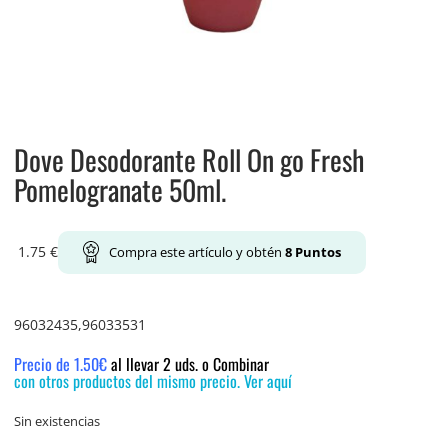
Dove Desodorante Roll On go Fresh
Pomelogranate 50ml.
1.75
€
Compra este artículo y obtén
8
Puntos
96032435,96033531
Precio de 1.50€
al llevar 2 uds. o Combinar
con otros productos del mismo precio. Ver aquí
Sin existencias