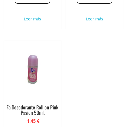
Leer más
Leer más
Fa Desodorante Roll on Pink
Pasion 50ml.
1.45
€