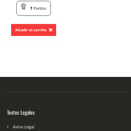
7
Puntos
Añadir al carrito
Textos Legales
Aviso Legal