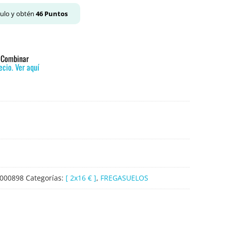
culo y obtén
46
Puntos
o Combinar
cio. Ver aquí
000898
Categorías:
[ 2x16 € ]
,
FREGASUELOS