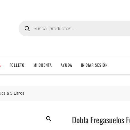
Búsqueda
de
productos
A
FOLLETO
MI CUENTA
AYUDA
INICIAR SESIÓN
csia 5 Litros
Dobla Fregasuelos Fu