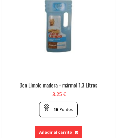
Don Limpio madera + mármol 1.3 Litros
3.25
€
16
Puntos
Añadir al carrito