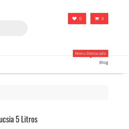
0
0
Menu Destacado
Blog
csia 5 Litros