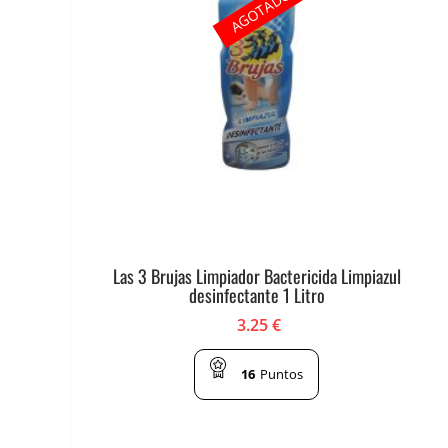
AGOTADO
Las 3 Brujas Limpiador Bactericida Limpiazul
desinfectante 1 Litro
3.25
€
16
Puntos