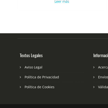
Leer más
Textos Legales
Informac
Aviso Legal
Acerc
Política de Privacidad
Envío
Política de Cookies
Válid