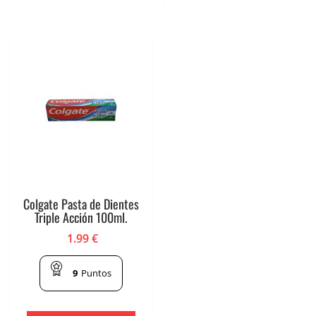
Colgate Pasta de Dientes
Triple Acción 100ml.
1.99
€
9
Puntos