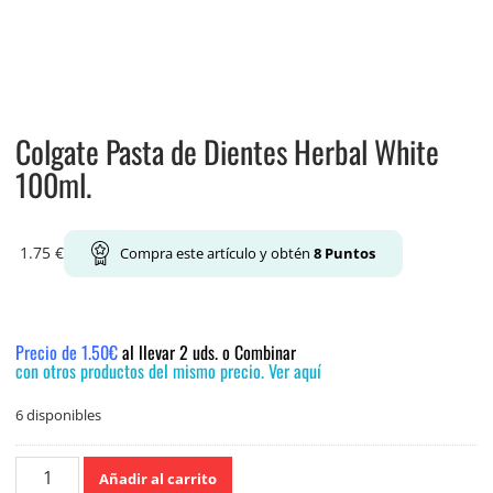
Colgate Pasta de Dientes Herbal White
100ml.
1.75
€
Compra este artículo y obtén
8
Puntos
Precio de 1.50€
al llevar 2 uds. o Combinar
con otros productos del mismo precio. Ver aquí
6 disponibles
Colgate
Añadir al carrito
Pasta