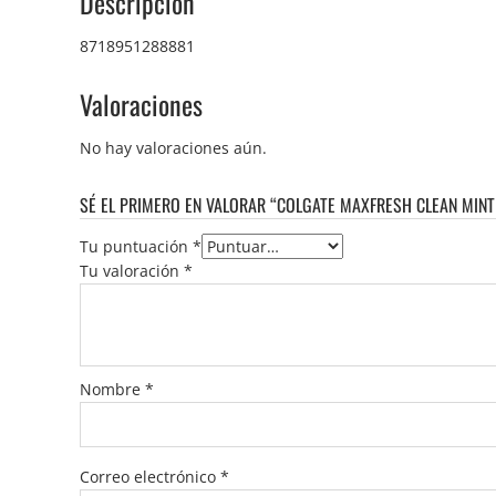
Descripción
8718951288881
Valoraciones
No hay valoraciones aún.
SÉ EL PRIMERO EN VALORAR “COLGATE MAXFRESH CLEAN MINT
Tu puntuación
*
Tu valoración
*
Nombre
*
Correo electrónico
*