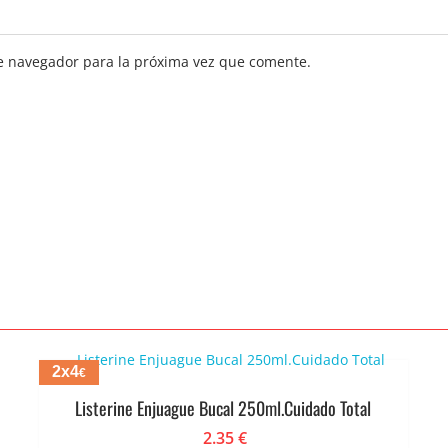
e navegador para la próxima vez que comente.
2x4
€
Listerine Enjuague Bucal 250ml.Cuidado Total
2.35
€