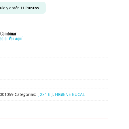
culo y obtén
11
Puntos
o Combinar
cio. Ver aquí
001059
Categorías:
[ 2x4 € ]
,
HIGIENE BUCAL