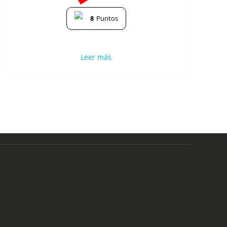
8
Puntos
Leer más