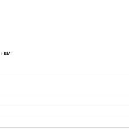
 100ML”