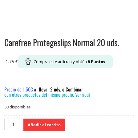
Carefree Protegeslips Normal 20 uds.
1.75
€
Compra este artículo y obtén
8
Puntos
Precio de 1.50€
al llevar 2 uds. o Combinar
con otros productos del mismo precio. Ver aquí
30 disponibles
Carefree
Añadir al carrito
Protegeslips
Normal