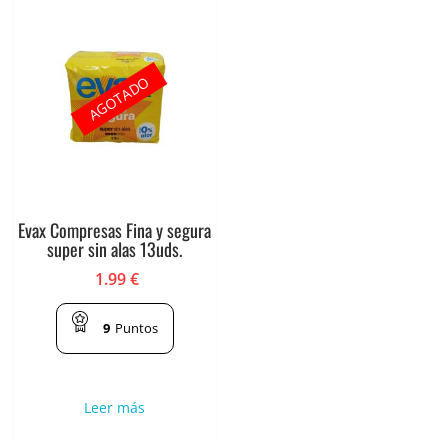
AGOTADO
Evax Compresas Fina y segura
super sin alas 13uds.
1.99
€
9
Puntos
Leer más