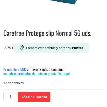
Carefree Protege slip Normal 56 uds.
2.75
€
Compra este artículo y obtén
13
Puntos
Precio de 2.50€
al llevar 2 uds. o Combinar
con otros productos del mismo precio. Ver aquí
12 disponibles
Carefree
Añadir al carrito
Protege
slip