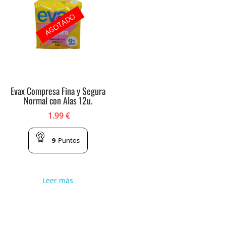
AGOTADO
Evax Compresa Fina y Segura
Normal con Alas 12u.
1.99
€
9
Puntos
Leer más