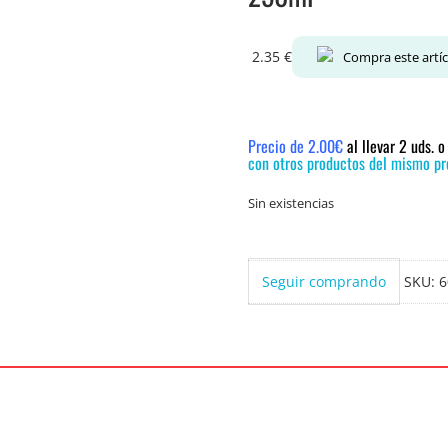
2.35
€
Compra este artí
Precio de 2.00€
al llevar 2 uds. 
con otros productos del mismo pre
Sin existencias
Seguir comprando
SKU:
6