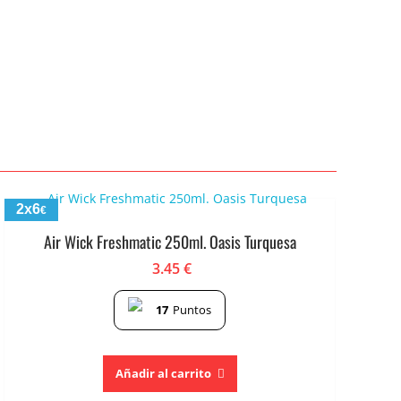
2x6
€
Air Wick Freshmatic 250ml. Oasis Turquesa
3.45
€
17
Puntos
Añadir al carrito