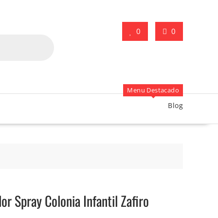
0
0
Menu Destacado
Blog
 Spray Colonia Infantil Zafiro