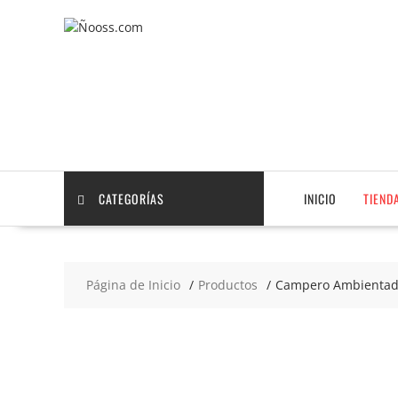
Saltar
contenido
CATEGORÍAS
INICIO
TIEND
Página de Inicio
Productos
Campero Ambientador
2x4
€