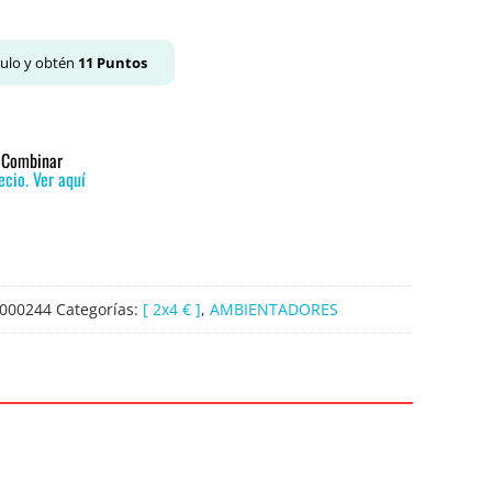
culo y obtén
11
Puntos
o Combinar
cio. Ver aquí
000244
Categorías:
[ 2x4 € ]
,
AMBIENTADORES