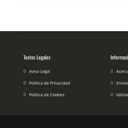
Textos Legales
Informac
Aviso Legal
Acerc
Política de Privacidad
Envío
Política de Cookies
Válid