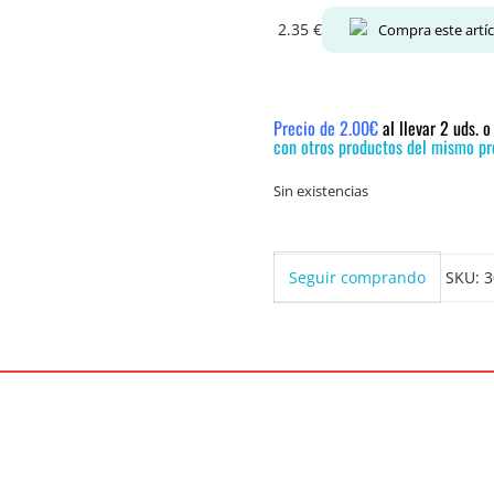
2.35
€
Compra este artí
Precio de 2.00€
al llevar 2 uds. 
con otros productos del mismo pre
Sin existencias
Seguir comprando
SKU:
3