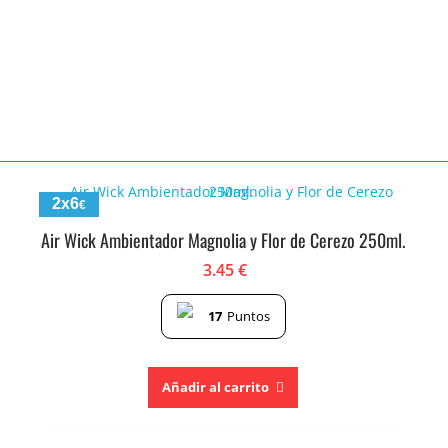
2x6
€
Air Wick Ambientador Magnolia y Flor de Cerezo 250ml.
3.45
€
17
Puntos
Añadir al carrito