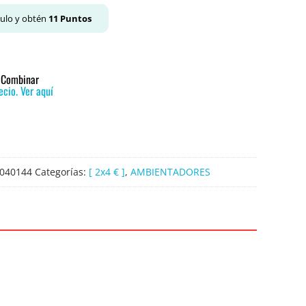
culo y obtén
11
Puntos
o Combinar
cio. Ver aquí
040144
Categorías:
[ 2x4 € ]
,
AMBIENTADORES