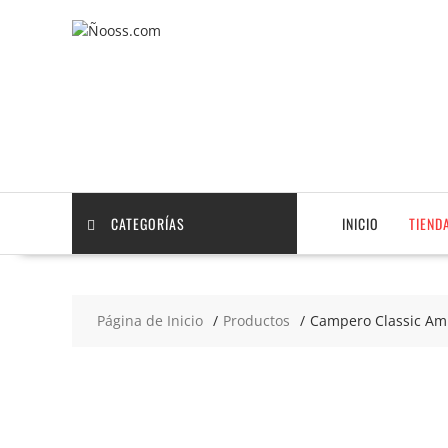
Saltar
contenido
CATEGORÍAS
INICIO
TIEND
Página de Inicio
Productos
Campero Classic Am
2x4
€