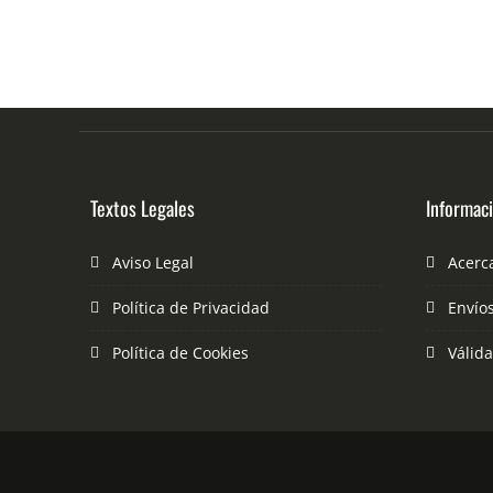
Textos Legales
Informac
Aviso Legal
Acerc
Política de Privacidad
Envío
Política de Cookies
Válid