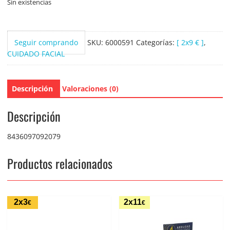
Sin existencias
Seguir comprando
SKU:
6000591
Categorías:
[ 2x9 € ]
,
CUIDADO FACIAL
Descripción
Valoraciones (0)
Descripción
8436097092079
Productos relacionados
2x3
2x11
€
€