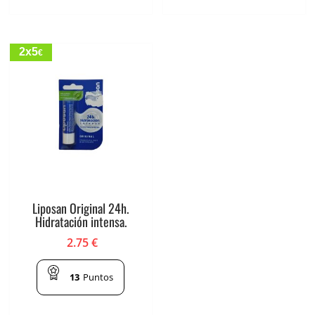
2x5
€
Liposan Original 24h.
Hidratación intensa.
2.75
€
13
Puntos