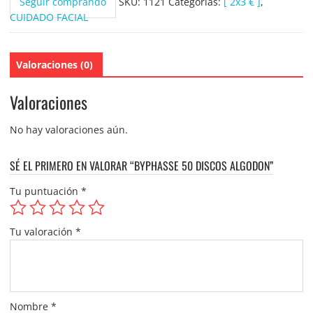
Seguir comprando
SKU:
1121
Categorías:
[ 2x3 € ]
,
CUIDADO FACIAL
Valoraciones (0)
Valoraciones
No hay valoraciones aún.
SÉ EL PRIMERO EN VALORAR “BYPHASSE 50 DISCOS ALGODON”
Tu puntuación
*
Tu valoración
*
Nombre
*