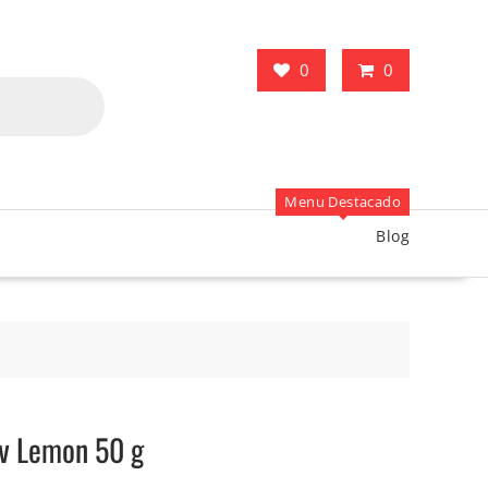
0
0
Menu Destacado
Blog
v Lemon 50 g