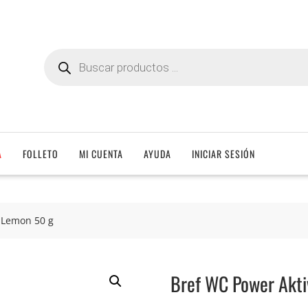
Búsqueda
de
productos
A
FOLLETO
MI CUENTA
AYUDA
INICIAR SESIÓN
 Lemon 50 g
Bref WC Power Akti