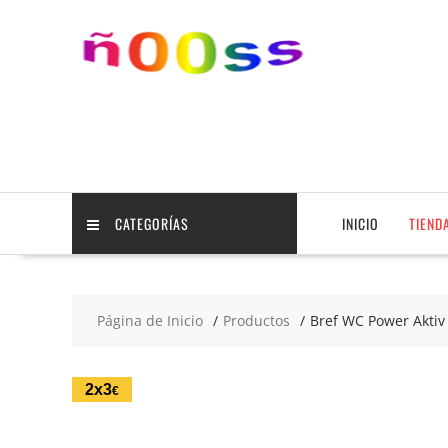
Saltar
contenido
CATEGORÍAS
INICIO
TIEND
Página de Inicio
Productos
Bref WC Power Aktiv
2x3
€