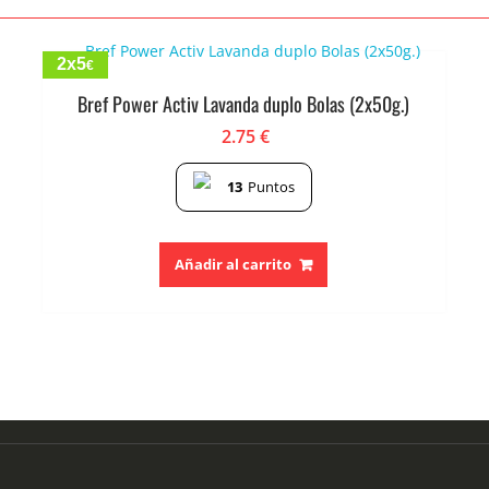
2x5
€
Bref Power Activ Lavanda duplo Bolas (2x50g.)
2.75
€
13
Puntos
Añadir al carrito