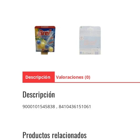
Descripción
Valoraciones (0)
Descripción
9000101545838 , 8410436151061
Productos relacionados