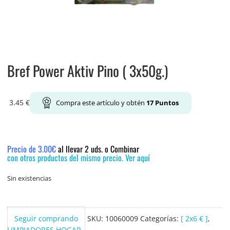
Bref Power Aktiv Pino ( 3x50g.)
3.45
€
Compra este artículo y obtén
17
Puntos
Precio de 3.00€
al llevar 2 uds. o Combinar
con otros productos del mismo precio. Ver aquí
Sin existencias
Seguir comprando
SKU:
10060009
Categorías:
[ 2x6 € ]
,
LIMPIADORES HOGAR