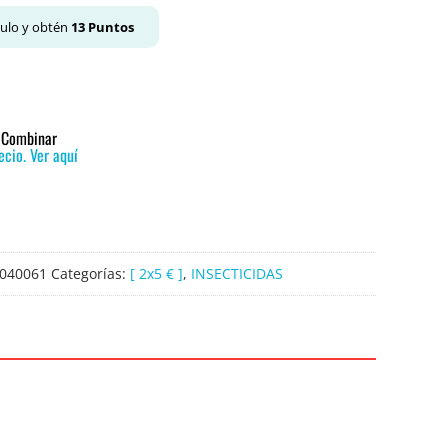
culo y obtén
13
Puntos
o Combinar
cio. Ver aquí
040061
Categorías:
[ 2x5 € ]
,
INSECTICIDAS