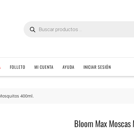
Búsqueda
de
productos
A
FOLLETO
MI CUENTA
AYUDA
INICIAR SESIÓN
osquitos 400ml.
Bloom Max Moscas 