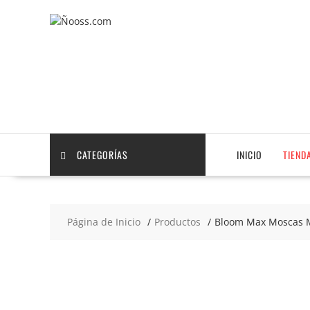
Saltar
contenido
CATEGORÍAS
INICIO
TIEND
Página de Inicio
Productos
Bloom Max Moscas M
2x5
€