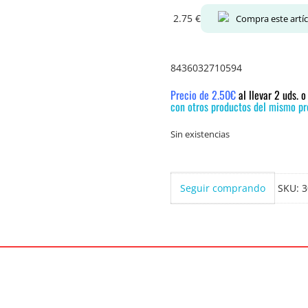
2.75
€
Compra este artí
8436032710594
Precio de 2.50€
al llevar 2 uds. 
con otros productos del mismo pre
Sin existencias
Seguir comprando
SKU:
3