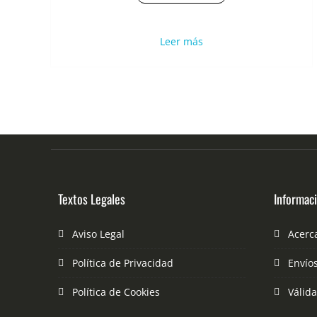
Leer más
Textos Legales
Informac
Aviso Legal
Acerc
Política de Privacidad
Envío
Política de Cookies
Válid