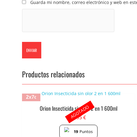
Guarda mi nombre, correo electrónico y web en est
Productos relacionados
2x7
€
AGOTADO
Orion Insecticida sin olor 2 en 1 600ml
3.95
€
19
Puntos