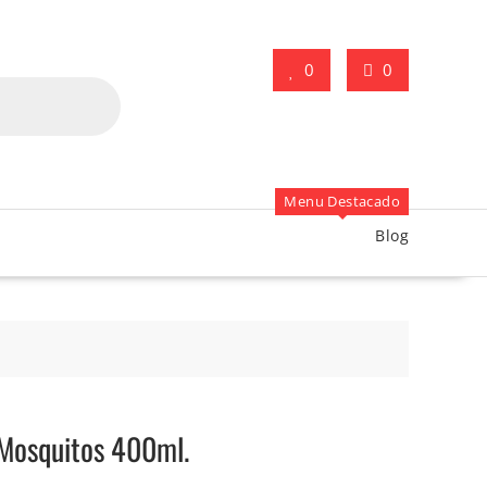
0
0
Menu Destacado
Blog
Mosquitos 400ml.