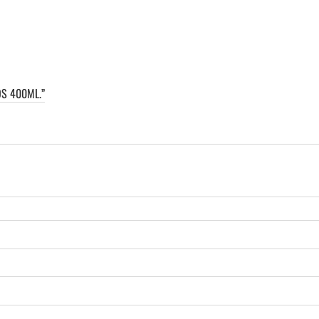
S 400ML.”