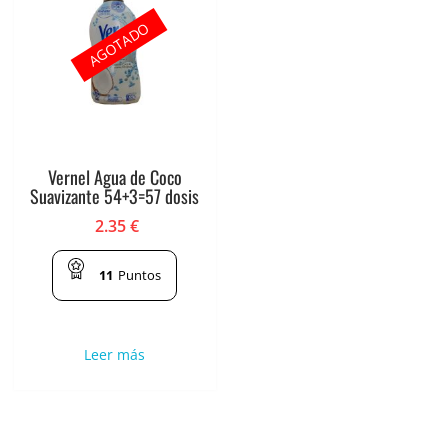
AGOTADO
Vernel Agua de Coco
Suavizante 54+3=57 dosis
2.35
€
11
Puntos
Leer más